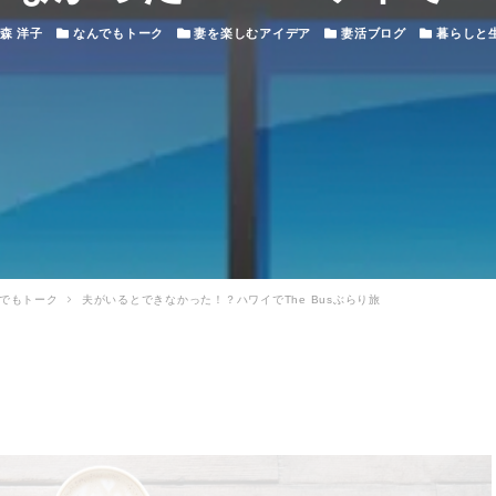
カテゴリー
カテゴリー
カテゴリー
カテゴリー
森 洋子
なんでもトーク
妻を楽しむアイデア
妻活ブログ
暮らしと
でもトーク
夫がいるとできなかった！？ハワイでThe Busぶらり旅