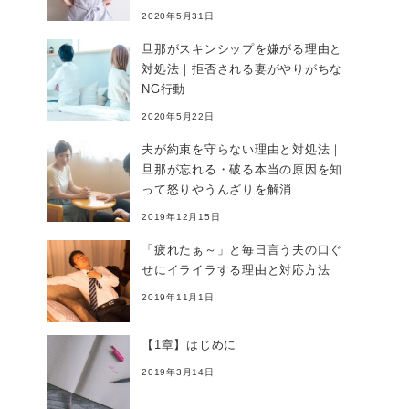
2020年5月31日
旦那がスキンシップを嫌がる理由と
対処法｜拒否される妻がやりがちな
NG行動
2020年5月22日
夫が約束を守らない理由と対処法｜
旦那が忘れる・破る本当の原因を知
って怒りやうんざりを解消
2019年12月15日
「疲れたぁ～」と毎日言う夫の口ぐ
せにイライラする理由と対応方法
2019年11月1日
【1章】はじめに
2019年3月14日