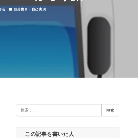
カテゴリー
生活
自分磨き・自己実現
検
検索
索
この記事を書いた人