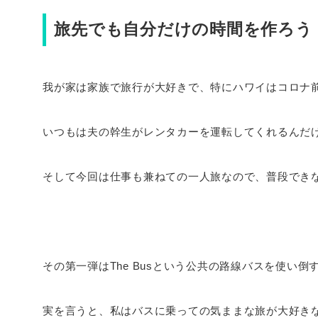
旅先でも自分だけの時間を作ろう
我が家は家族で旅行が大好きで、特にハワイはコロナ
いつもは夫の幹生がレンタカーを運転してくれるんだ
そして今回は仕事も兼ねての一人旅なので、普段でき
その第一弾はThe Busという公共の路線バスを使い倒
実を言うと、私はバスに乗っての気ままな旅が大好き