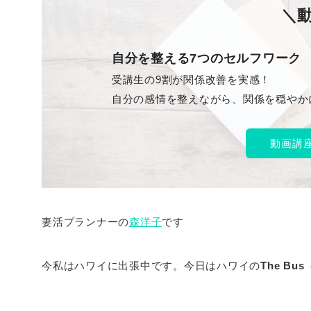
＼
自分を整える7つのセルフワーク
受講生の9割が関係改善を実感！
自分の感情を整えながら、関係を穏やか
動画講
妻活プランナーの
森洋子
です
今私はハワイに出張中です。今日はハワイの
The Bus