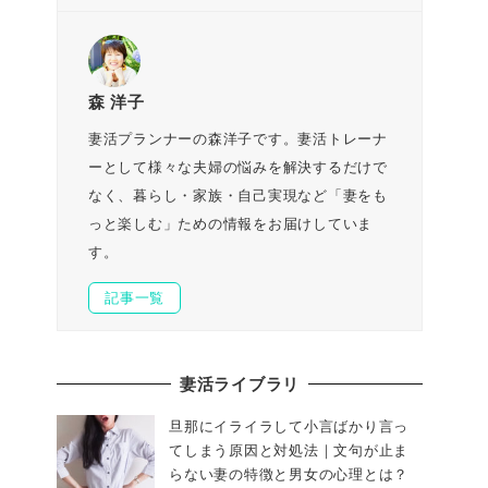
森 洋子
妻活プランナーの森洋子です。妻活トレーナ
ーとして様々な夫婦の悩みを解決するだけで
なく、暮らし・家族・自己実現など「妻をも
っと楽しむ」ための情報をお届けしていま
す。
記事一覧
妻活ライブラリ
旦那にイライラして小言ばかり言っ
てしまう原因と対処法｜文句が止ま
らない妻の特徴と男女の心理とは？