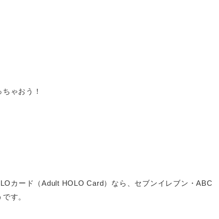
っちゃおう！
カード（Adult HOLO Card）なら、セブンイレブン・ABC
うです。