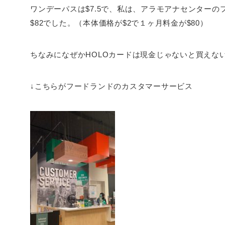
ワンデーパスは$7.5で、私は、アラモアナセンター
$82でした。（本体価格が$2で１ヶ月料金が$80）
ちなみになぜかHOLOカードは現金じゃないと買えな
↓こちらがフードランドのカスタマーサービス