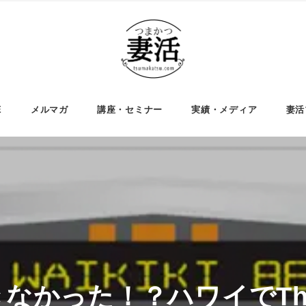
E
メルマガ
講座・セミナー
実績・メディア
妻活
なかった！？ハワイでThe