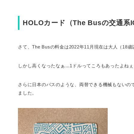
HOLOカード（The Busの交通系
さて、The Busの料金は2022年11月現在は大人（
しかし高くなったなぁ…1ドルってころもあったよねぇ
さらに日本のバスのような、両替できる機械もないの
ました。