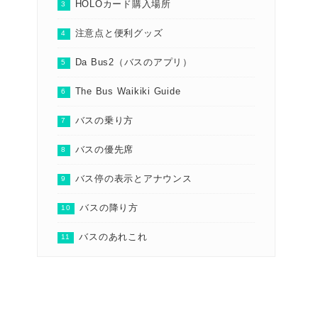
HOLOカード購入場所
注意点と便利グッズ
Da Bus2（バスのアプリ）
The Bus Waikiki Guide
バスの乗り方
バスの優先席
バス停の表示とアナウンス
バスの降り方
バスのあれこれ