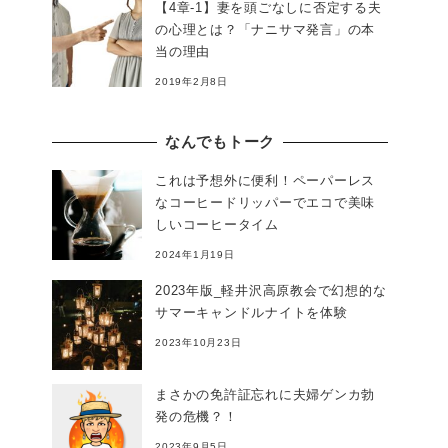
【4章-1】妻を頭ごなしに否定する夫
の心理とは？「ナニサマ発言」の本
当の理由
2019年2月8日
なんでもトーク
これは予想外に便利！ペーパーレス
なコーヒードリッパーでエコで美味
しいコーヒータイム
2024年1月19日
2023年版_軽井沢高原教会で幻想的な
サマーキャンドルナイトを体験
2023年10月23日
まさかの免許証忘れに夫婦ゲンカ勃
発の危機？！
2023年9月5日