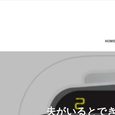
HOM
夫がいるとでき