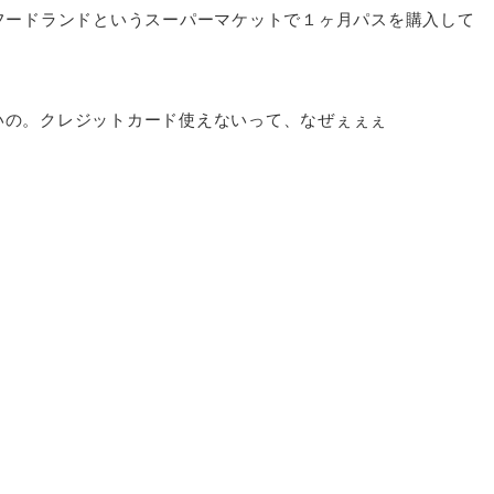
のフードランドというスーパーマケットで１ヶ月パスを購入して
いの。クレジットカード使えないって、なぜぇぇぇ