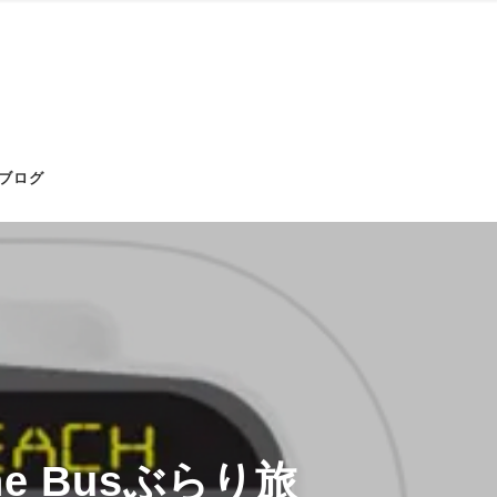
ブログ
 Busぶらり旅