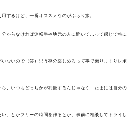
利用するけど、一番オススメなのがぶらり旅。
、分からなければ運転手や地元の人に聞いて…って感じで特に
がいないので（笑）思う存分楽しめるって事で乗りまくりレポ
から、いつもどっちかが我慢するんじゃなく、たまには自分の
たい」とかフリーの時間を作るとか、事前に相談してトライし