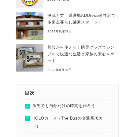
波乱万丈！避暑地ADDress軽井沢で
多拠点暮らし練習スタート！
2023年8月29日
普段から使える！防災グッズでシン
プルで快適な生活と家族の安心をゲ
ット
2023年8月19日
目次
旅先でも自分だけの時間を作ろう
HOLOカード（The Busの交通系ICカー
ド）