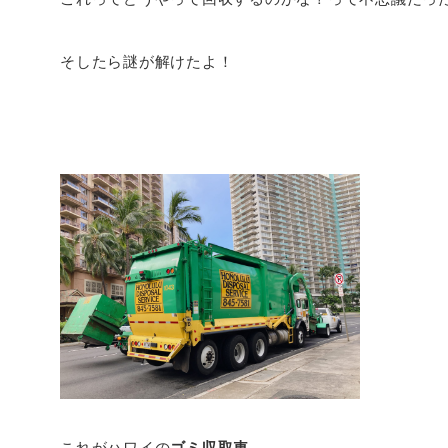
そしたら謎が解けたよ！
これがハワイの
ゴミ収取車