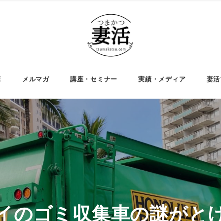
E
メルマガ
講座・セミナー
実績・メディア
妻活
イのゴミ収集車の謎がと