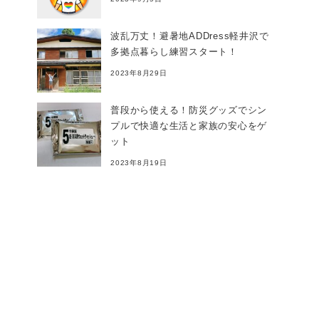
波乱万丈！避暑地ADDress軽井沢で
多拠点暮らし練習スタート！
2023年8月29日
普段から使える！防災グッズでシン
プルで快適な生活と家族の安心をゲ
ット
2023年8月19日