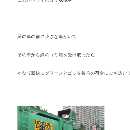
緑の車の前に小さな車がいて
その車から緑のゴミ箱を受け取ったら
かなり豪快にグワーンとゴミを後ろの荷台にぶち込む