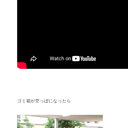
ゴミ箱が空っぽになったら