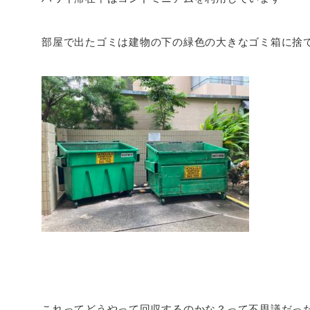
部屋で出たゴミは建物の下の緑色の大きなゴミ箱に捨
これってどうやって回収するのかな？って不思議だっ