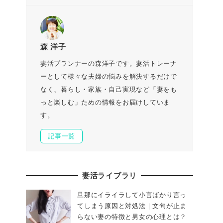
森 洋子
妻活プランナーの森洋子です。妻活トレーナ
ーとして様々な夫婦の悩みを解決するだけで
なく、暮らし・家族・自己実現など「妻をも
っと楽しむ」ための情報をお届けしていま
す。
記事一覧
妻活ライブラリ
旦那にイライラして小言ばかり言っ
てしまう原因と対処法｜文句が止ま
らない妻の特徴と男女の心理とは？