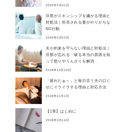
2020年5月31日
旦那がスキンシップを嫌がる理由と
対処法｜拒否される妻がやりがちな
NG行動
2020年5月22日
夫が約束を守らない理由と対処法｜
旦那が忘れる・破る本当の原因を知
って怒りやうんざりを解消
2019年12月15日
「疲れたぁ～」と毎日言う夫の口ぐ
せにイライラする理由と対応方法
2019年11月1日
【1章】はじめに
2019年3月14日