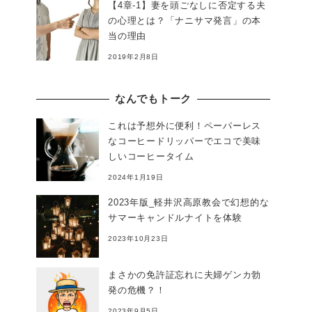
【4章-1】妻を頭ごなしに否定する夫
の心理とは？「ナニサマ発言」の本
当の理由
2019年2月8日
なんでもトーク
これは予想外に便利！ペーパーレス
なコーヒードリッパーでエコで美味
しいコーヒータイム
2024年1月19日
2023年版_軽井沢高原教会で幻想的な
サマーキャンドルナイトを体験
2023年10月23日
まさかの免許証忘れに夫婦ゲンカ勃
発の危機？！
2023年9月5日