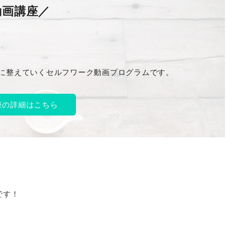
動画講座／
に整えていくセルフワーク動画プログラムです。
座の詳細はこちら
です！