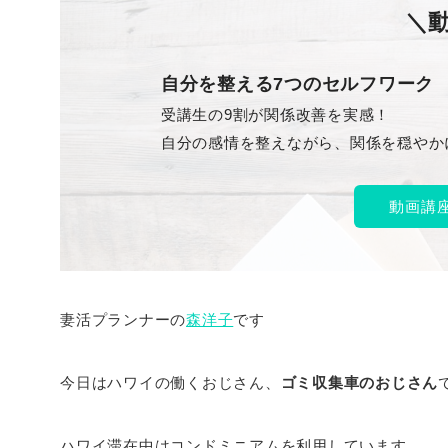
＼
自分を整える7つのセルフワーク
受講生の9割が関係改善を実感！
自分の感情を整えながら、関係を穏やか
動画講
妻活プランナーの
森洋子
です
今日はハワイの働くおじさん、
ゴミ収集車のおじさん
ハワイ滞在中はコンドミニアムを利用しています