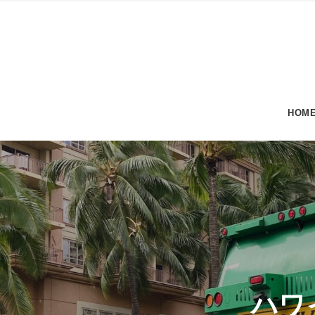
HOM
ハワ