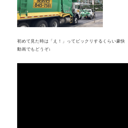
初めて見た時は「え！」ってビックリするくらい豪快
動画でもどうぞ↓