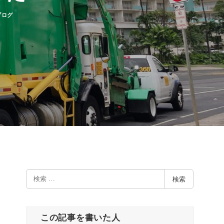
ー
ブログ
検
検索
索
この記事を書いた人