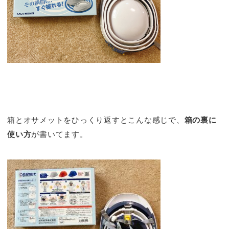
箱とオサメットをひっくり返すとこんな感じで、
箱の裏に
使い方
が書いてます。