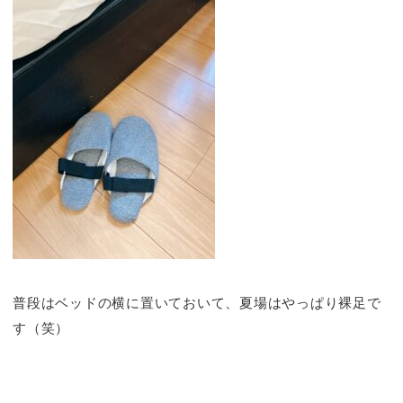
普段はベッドの横に置いておいて、夏場はやっぱり裸足で
す（笑）