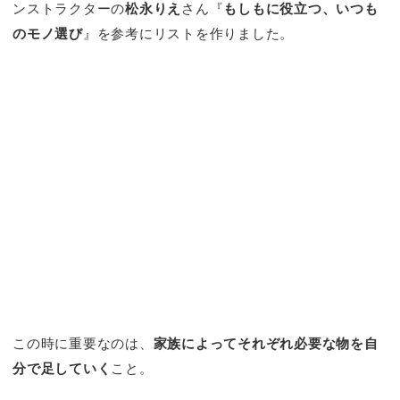
ンストラクターの
松永りえ
さん『
もしもに役立つ、いつも
のモノ選び
』を参考にリストを作りました。
この時に重要なのは、
家族によってそれぞれ必要な物を自
分で足していく
こと。