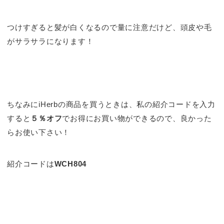
つけすぎると髪が白くなるので量に注意だけど、頭皮や毛
がサラサラになります！
ちなみにiHerbの商品を買うときは、私の紹介コードを入力
すると
５％オフ
でお得にお買い物ができるので、良かった
らお使い下さい！
紹介コードは
WCH804