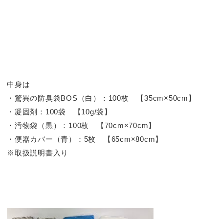
中身は
・驚異の防臭袋BOS（白）：100枚 【35cm×50cm】
・凝固剤：100袋 【10g/袋】
・汚物袋（黒）：100枚 【70cm×70cm】
・便器カバー（青）：5枚 【65cm×80cm】
※取扱説明書入り