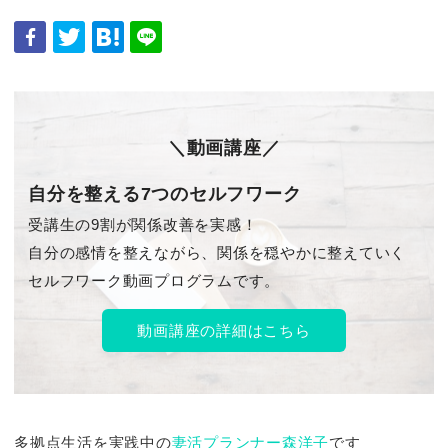
＼動画講座／
自分を整える7つのセルフワーク
受講生の9割が関係改善を実感！
自分の感情を整えながら、関係を穏やかに整えていく
セルフワーク動画プログラムです。
動画講座の詳細はこちら
多拠点生活を実践中の
妻活プランナー森洋子
です