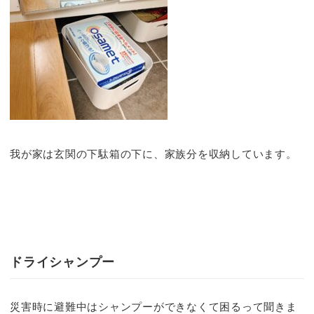
我が家は玄関の下駄箱の下に、家族分を収納しています。
ドライシャンプー
災害時に避難中はシャンプーができなくて困るって聞きま