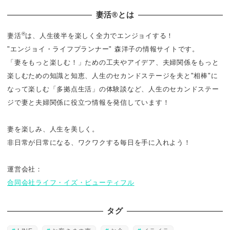
り
妻活®とは
®
妻活
は、人生後半を楽しく全力でエンジョイする！
"エンジョイ・ライフプランナー" 森洋子の情報サイトです。
「妻をもっと楽しむ！」ための工夫やアイデア、夫婦関係をもっと
楽しむための知識と知恵、人生のセカンドステージを夫と"相棒"に
なって楽しむ「多拠点生活」の体験談など、人生のセカンドステー
ジで妻と夫婦関係に役立つ情報を発信しています！
妻を楽しみ、人生を美しく。
非日常が日常になる、ワクワクする毎日を手に入れよう！
運営会社：
合同会社ライフ・イズ・ビューティフル
タグ