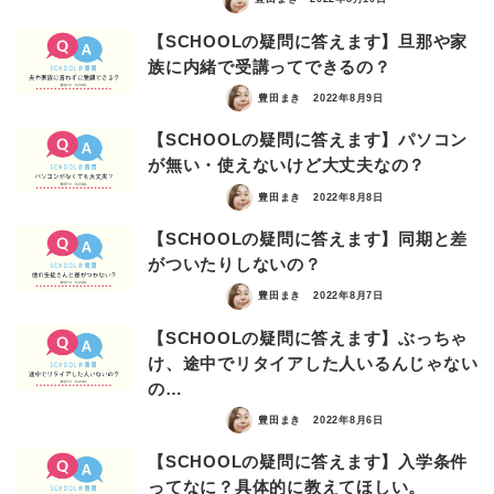
【SCHOOLの疑問に答えます】旦那や家
族に内緒で受講ってできるの？
豊田まき
2022年8月9日
【SCHOOLの疑問に答えます】パソコン
が無い・使えないけど大丈夫なの？
豊田まき
2022年8月8日
【SCHOOLの疑問に答えます】同期と差
がついたりしないの？
豊田まき
2022年8月7日
【SCHOOLの疑問に答えます】ぶっちゃ
け、途中でリタイアした人いるんじゃない
の…
豊田まき
2022年8月6日
【SCHOOLの疑問に答えます】入学条件
ってなに？具体的に教えてほしい。