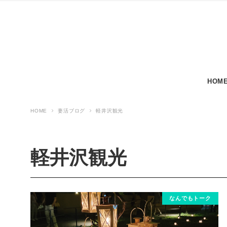
HOM
HOME
妻活ブログ
軽井沢観光
軽井沢観光
なんでもトーク