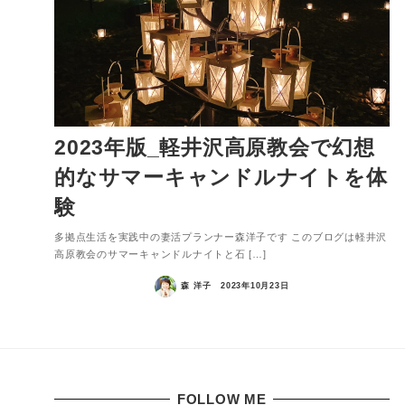
2023年版_軽井沢高原教会で幻想
的なサマーキャンドルナイトを体
験
多拠点生活を実践中の妻活プランナー森洋子です このブログは軽井沢
高原教会のサマーキャンドルナイトと石 […]
森 洋子
2023年10月23日
FOLLOW ME